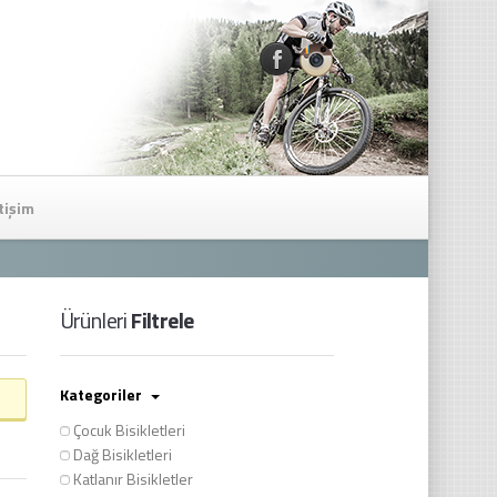
etişim
Ürünleri
Filtrele
Kategoriler
Çocuk Bisikletleri
Dağ Bisikletleri
Katlanır Bisikletler