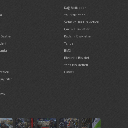
Dağ Bisikletleri
ma
Yol Bisikletleri
Şehir ve Tur Bisikletleri
Çocuk Bisikletleri
Saatleri
Katlanır Bisikletler
leri
Tandem
Çanta
BMX
Elektrikli Bisiklet
Yarış Bisikletleri
esleri
Gravel
şıyıcıları
ıyıcı